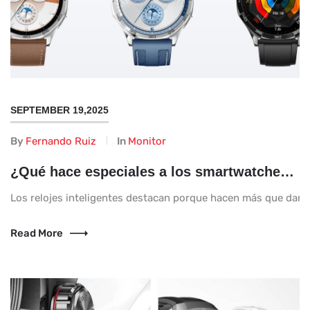
SEPTEMBER 19,2025
By
Fernando Ruiz
In
Monitor
¿Qué hace especiales a los smartwatches en la vida diaria?
Los relojes inteligentes destacan porque hacen más que dar la
Read More