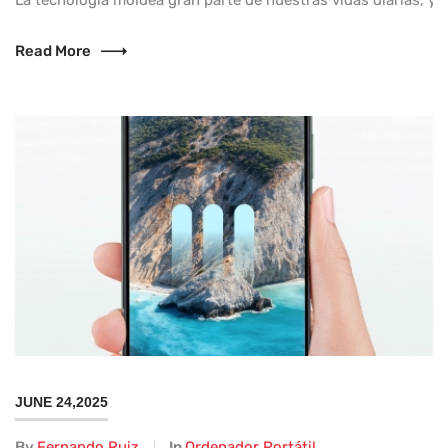
La tecnología moldea gran parte de nuestras vidas diarias, y 
Read More
JUNE 24,2025
By
Fernando Ruiz
In
Ordenador Portátil