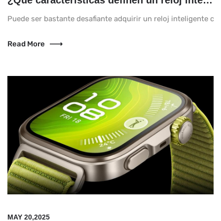
¿Qué características definen un reloj inteligente para hombres en 2025?
Puede ser bastante desafiante adquirir un reloj inteligente co
Read More
MAY 20,2025