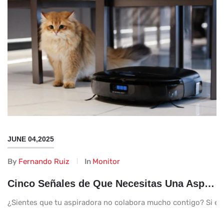
JUNE 04,2025
By
Fernando Ruiz
In
Monitor
Cinco Señales de Que Necesitas Una Aspiradora Más Potente en Tu Hogar
¿Sientes que tu aspiradora no colabora mucho contigo? Si es 