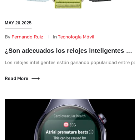
MAY 20,2025
By
Fernando Ruiz
In
Tecnología Móvil
¿Son adecuados los relojes inteligentes para niños?
Los relojes inteligentes están ganando popularidad entre padre
Read More