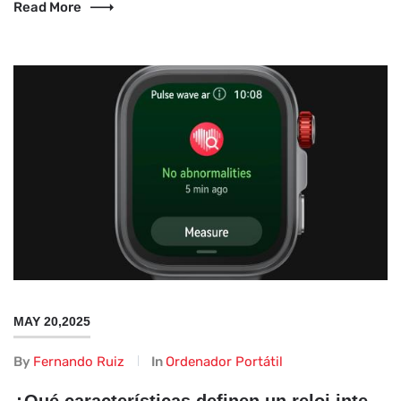
Read More
MAY 20,2025
By
Fernando Ruiz
In
Ordenador Portátil