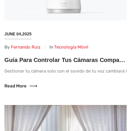
JUNE 04,2025
By
Fernando Ruiz
In
Tecnología Móvil
Guía Para Controlar Tus Cámaras Compatibles Con Alexa Mediante Comandos de Voz
Gestionar tu cámara solo con el sonido de tu voz cambiará la v
Read More