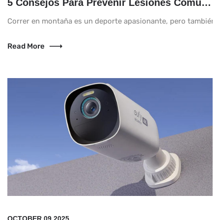
5 Consejos Para Prevenir Lesiones Comunes Si Empiezas A Correr En Montaña
Correr en montaña es un deporte apasionante, pero también ex
Read More
OCTOBER 09,2025