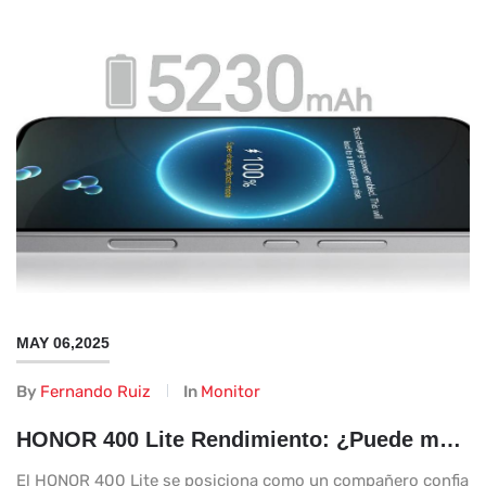
MAY 06,2025
By
Fernando Ruiz
In
Monitor
HONOR 400 Lite Rendimiento: ¿Puede manejar tus tareas diarias?
El HONOR 400 Lite se posiciona como un compañero confiable p