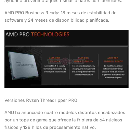
ayudar a prevenir ataques físicos a datos confidenciales.
AMD PRO Business Ready: 18 meses de estabilidad de
software y 24 meses de disponibilidad planificada.
Versiones Ryzen Threadripper PRO
AMD ha anunciado cuatro modelos distintos encabezados
por un tope de gama que ofrece la friolera de 64 núcleos
físicos y 128 hilos de procesamiento nativo: