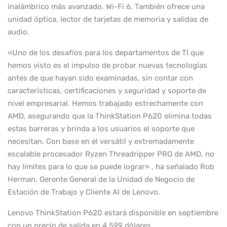
inalámbrico más avanzado, Wi-Fi 6. También ofrece una
unidad óptica, lector de tarjetas de memoria y salidas de
audio.
«Uno de los desafíos para los departamentos de TI que
hemos visto es el impulso de probar nuevas tecnologías
antes de que hayan sido examinadas, sin contar con
características, certificaciones y seguridad y soporte de
nivel empresarial. Hemos trabajado estrechamente con
AMD, asegurando que la ThinkStation P620 elimina todas
estas barreras y brinda a los usuarios el soporte que
necesitan. Con base en el versátil y extremadamente
escalable procesador Ryzen Threadripper PRO de AMD, no
hay límites para lo que se puede lograr» , ha señalado Rob
Herman, Gerente General de la Unidad de Negocio de
Estación de Trabajo y Cliente AI de Lenovo.
Lenovo ThinkStation P620 estará disponible en septiembre
con un precio de salida en 4.599 dólares .