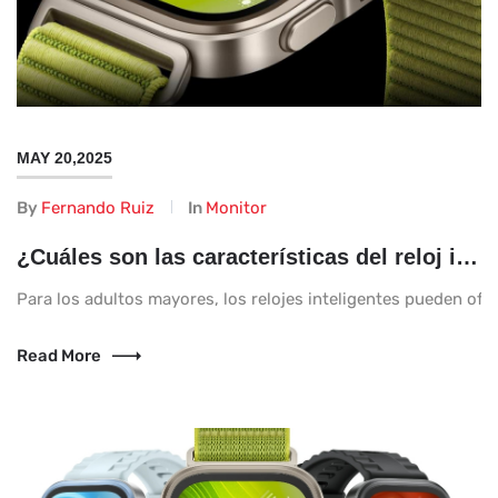
MAY 20,2025
By
Fernando Ruiz
In
Monitor
¿Cuáles son las características del reloj inteligente que realmente importan para los adultos mayores?
Para los adultos mayores, los relojes inteligentes pueden of
Read More