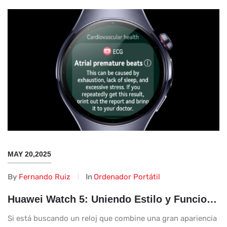
MAY 20,2025
By
Fernando Ruiz
In
Ordenador Portátil
Huawei Watch 5: Uniendo Estilo y Funcionalidad
Si está buscando un reloj que combine una gran apariencia con