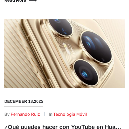
Read More
DECEMBER 18,2025
By
Fernando Ruiz
In
Tecnología Móvil
¿Qué puedes hacer con YouTube en Huawei Pura 80?