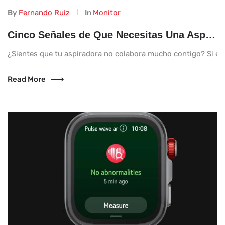
By
Fernando Ruiz
In
Monitor
Cinco Señales de Que Necesitas Una Aspiradora Más Potente en Tu Hogar
¿Sientes que tu aspiradora no colabora mucho contigo? Si es 
Read More