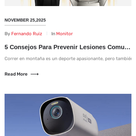
NOVEMBER 25,2025
By
Fernando Ruiz
In
Monitor
5 Consejos Para Prevenir Lesiones Comunes Si Empiezas A Correr En Montaña
Correr en montaña es un deporte apasionante, pero también ex
Read More