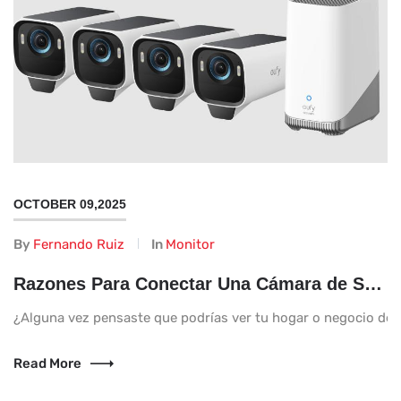
OCTOBER 09,2025
By
Fernando Ruiz
In
Monitor
Razones Para Conectar Una Cámara de Seguridad Con Tu Celular
¿Alguna vez pensaste que podrías ver tu hogar o negocio desde
Read More