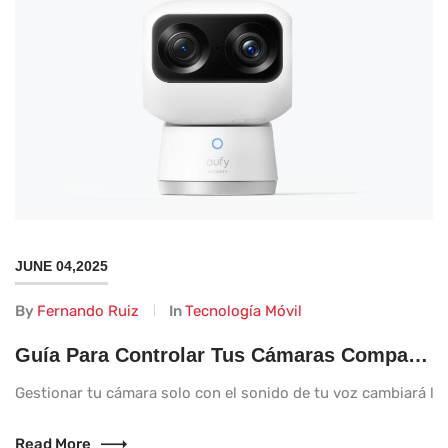
JUNE 04,2025
By
Fernando Ruiz
In
Tecnología Móvil
Guía Para Controlar Tus Cámaras Compatibles Con Alexa Mediante Comandos de Voz
Gestionar tu cámara solo con el sonido de tu voz cambiará la v
Read More