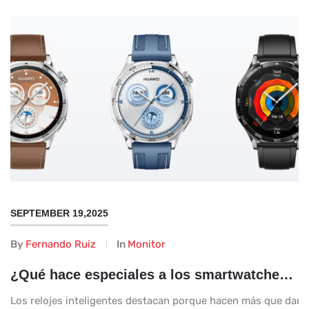
SEPTEMBER 19,2025
By
Fernando Ruiz
In
Monitor
¿Qué hace especiales a los smartwatches en la vida diaria?
Los relojes inteligentes destacan porque hacen más que dar la