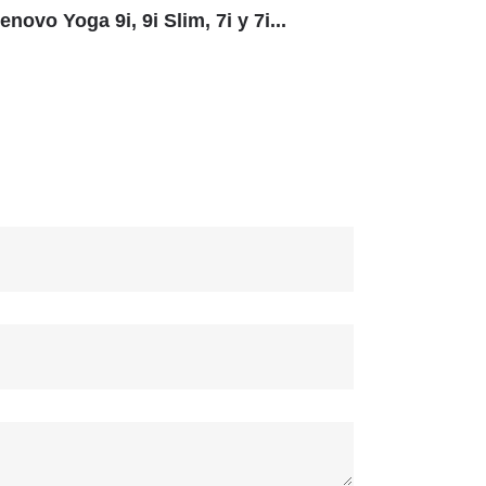
enovo Yoga 9i, 9i Slim, 7i y 7i...