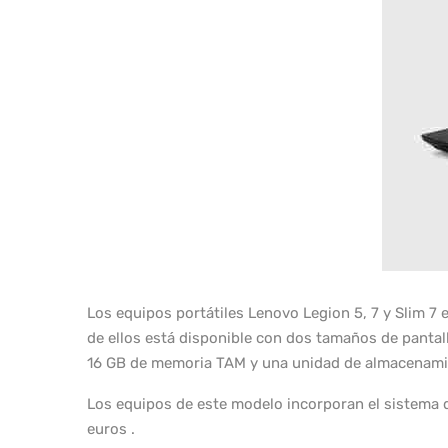
Los equipos portátiles Lenovo Legion 5, 7 y Slim 7
de ellos está disponible con dos tamaños de pant
16 GB de memoria TAM y una unidad de almacenamie
Los equipos de este modelo incorporan el sistema de
euros .