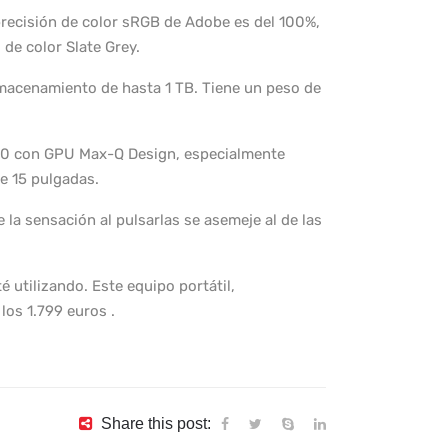
precisión de color sRGB de Adobe es del 100%,
de color Slate Grey.
lmacenamiento de hasta 1 TB. Tiene un peso de
060 con GPU Max-Q Design, especialmente
de 15 pulgadas.
la sensación al pulsarlas se asemeje al de las
 utilizando. Este equipo portátil,
los 1.799 euros .
Share this post: