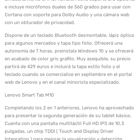
e incluye micrófonos duales de 360 ​​grados para usar con
Cortana con soporte para Dolby Audio y una cámara web
con un obturador de privacidad.
Dispone de un teclado Bluetooth desmontable, lápiz óptico
para algunos mercados y tapa tipo folio. Ofrecerá una
autonomía de 7 horas, preinstala Windows 10 y se ofrecerá
en acabado de color gris grafito. Muy asequible, su precio
partirá de 429 euros e incluirá la tapa estilo folio y el
teclado cuando se comercialice en septiembre en el portal
web de Lenovo y en el canal minorista especializado.
Lenovo Smart Tab M10
Completando los 2 en 1 anteriores, Lenovo ha aprovechado
para presentar la segunda generación de su tablet básico.
Cuenta con una pantalla multitáctil Full HD IPS de 10,3
pulgadas, un chip TDDI ( Touch and Display Driver
Integration ) para mejorar la visualización y detección