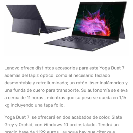
Lenovo ofrece distintos accesorios para este Yoga Duet 7i
además del lápiz óptico, como el necesario teclado
desmontable y retroiluminado; un ratón láser inalámbrico y
una funda de cuero para transporte. Su autonomía se eleva
a cerca de 11 horas , mientras que su peso se queda en 1,16
kg incluyendo una tapa folio.
Yoga Duet 7i se ofrecerá en dos acabados de color, Slate
Grey y Orchid, con Windows 10 preinstalado. Tendrá un
precio base de 1.199 euros , aunque hay que citar que